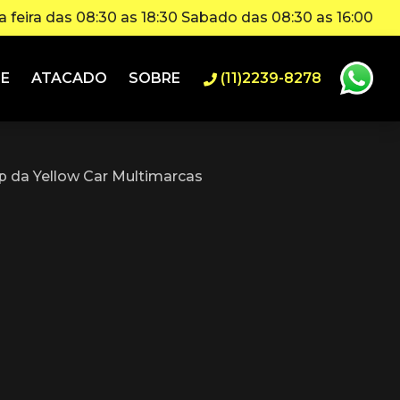
 feira das 08:30 as 18:30 Sabado das 08:30 as 16:00
IE
ATACADO
SOBRE
(11)2239-8278
 da Yellow Car Multimarcas