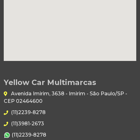
Yellow Car Multimarcas
Avenida Imirim, 3638 - Imirim - São Paulo/SP -
CEP 02464600
(11)2239-8278
(11)3981-2673
(11)2239-8278