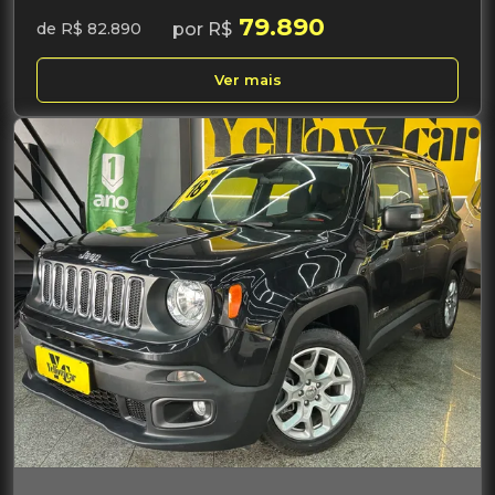
79.890
por R$
de R$ 82.890
Ver mais