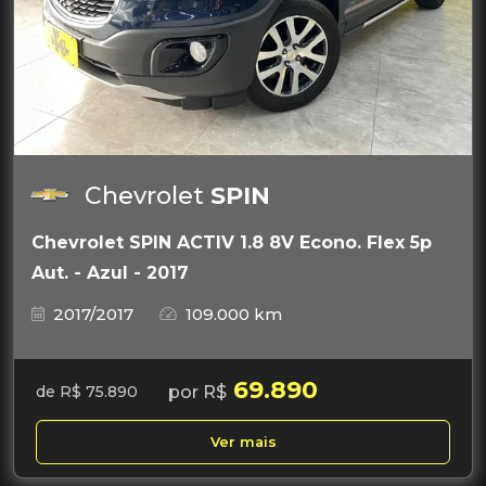
Chevrolet
SPIN
Chevrolet SPIN ACTIV 1.8 8V Econo. Flex 5p
Aut. - Azul - 2017
2017/2017
109.000 km
69.890
por R$
de R$ 75.890
Ver mais