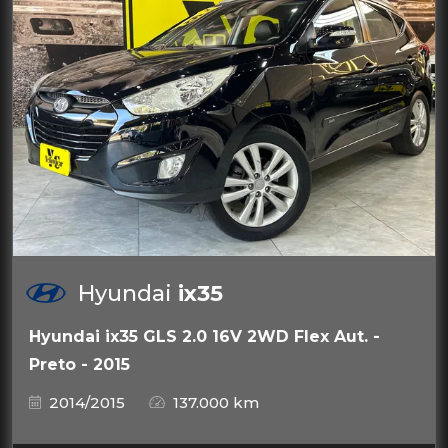
Hyundai
ix35
Hyundai ix35 GLS 2.0 16V 2WD Flex Aut. -
Preto - 2015
2014/2015
137.000 km