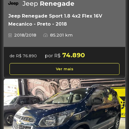
Jeep
Renegade
Jeep Renegade Sport 1.8 4x2 Flex 16V
Mecanico - Preto - 2018
2018/2018
85.201 km
74.890
por R$
de R$ 76.890
Ver mais