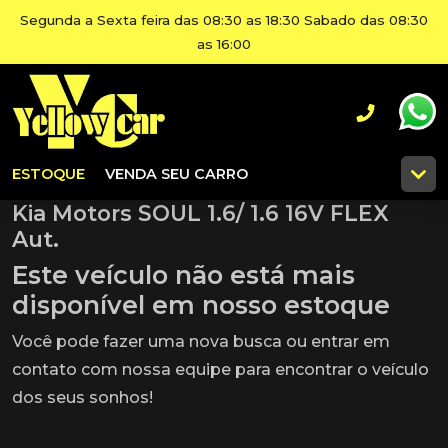
Segunda a Sexta feira das 08:30 as 18:30 Sabado das 08:30
as 16:00
ESTOQUE
VENDA SEU CARRO
Kia Motors SOUL 1.6/ 1.6 16V FLEX
Aut.
Este veículo não está mais
disponível em nosso estoque
Você pode fazer uma nova busca ou entrar em
contato com nossa equipe para encontrar o veículo
dos seus sonhos!