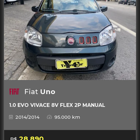
Fiat
Uno
1.0 EVO VIVACE 8V FLEX 2P MANUAL
2014/2014
95.000 km
28.890
R$