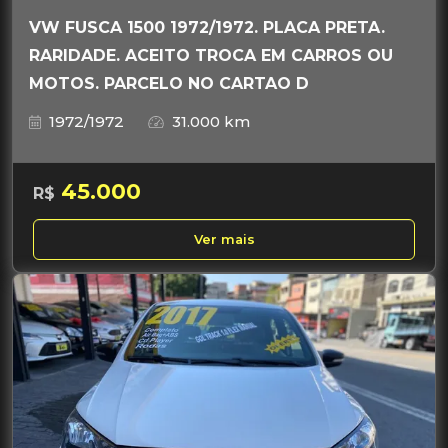
VW FUSCA 1500 1972/1972. PLACA PRETA.
RARIDADE. ACEITO TROCA EM CARROS OU
MOTOS. PARCELO NO CARTAO D
1972/1972
31.000 km
45.000
R$
Ver mais