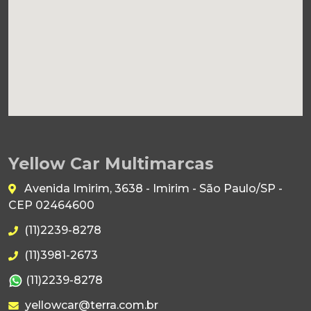
Yellow Car Multimarcas
Avenida Imirim, 3638 - Imirim - São Paulo/SP -
CEP 02464600
(11)2239-8278
(11)3981-2673
(11)2239-8278
yellowcar@terra.com.br