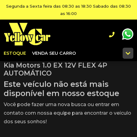
Segunda a Sexta feira das 08:30 as 18:30 Sabado das 08:30
as 16:00
ESTOQUE
VENDA SEU CARRO
Kia Motors 1.0 EX 12V FLEX 4P
AUTOMÁTICO
Este veículo não está mais
disponível em nosso estoque
Você pode fazer uma nova busca ou entrar em
contato com nossa equipe para encontrar o veículo
dos seus sonhos!