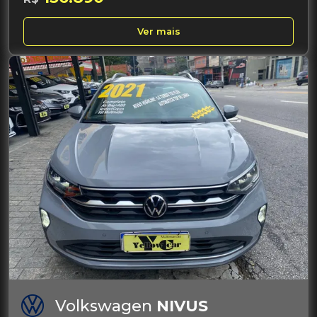
Ver mais
Volkswagen
NIVUS