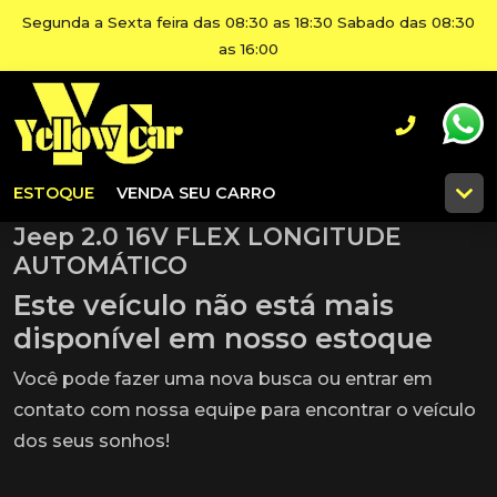
Segunda a Sexta feira das 08:30 as 18:30 Sabado das 08:30
as 16:00
ESTOQUE
VENDA SEU CARRO
Jeep 2.0 16V FLEX LONGITUDE
AUTOMÁTICO
Este veículo não está mais
disponível em nosso estoque
Você pode fazer uma nova busca ou entrar em
contato com nossa equipe para encontrar o veículo
dos seus sonhos!