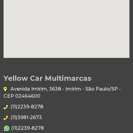
Yellow Car Multimarcas
Avenida Imirim, 3638 - Imirim - São Paulo/SP -
CEP 02464600
(11)2239-8278
(11)3981-2673
(11)2239-8278