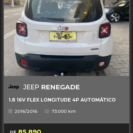
JEEP
RENEGADE
1.8 16V FLEX LONGITUDE 4P AUTOMÁTICO
2016/2016
73.000 km
85.890
R$