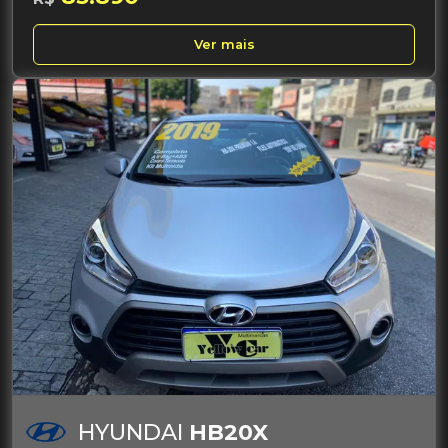
Ver mais
HYUNDAI
HB20X