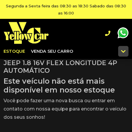
Segunda a Sexta feira das 08:30 as 18:30 Sabado das 08:30
as 16:00
ESTOQUE
VENDA SEU CARRO
JEEP 1.8 16V FLEX LONGITUDE 4P
AUTOMÁTICO
Este veículo não está mais
disponível em nosso estoque
Você pode fazer uma nova busca ou entrar em
contato com nossa equipe para encontrar o veículo
dos seus sonhos!