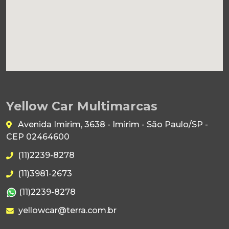
Yellow Car Multimarcas
Avenida Imirim, 3638 - Imirim - São Paulo/SP -
CEP 02464600
(11)2239-8278
(11)3981-2673
(11)2239-8278
yellowcar@terra.com.br