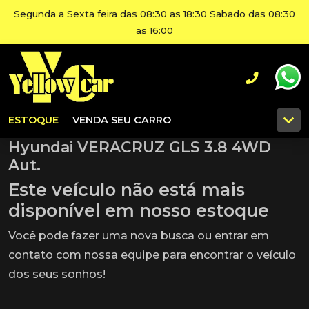
Segunda a Sexta feira das 08:30 as 18:30 Sabado das 08:30
as 16:00
ESTOQUE
VENDA SEU CARRO
Hyundai VERACRUZ GLS 3.8 4WD
Aut.
Este veículo não está mais
disponível em nosso estoque
Você pode fazer uma nova busca ou entrar em
contato com nossa equipe para encontrar o veículo
dos seus sonhos!