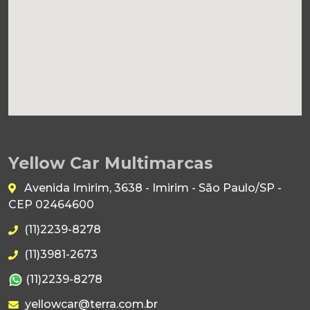
Yellow Car Multimarcas
Avenida Imirim, 3638 - Imirim - São Paulo/SP -
CEP 02464600
(11)2239-8278
(11)3981-2673
(11)2239-8278
yellowcar@terra.com.br