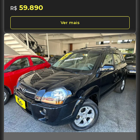
59.890
R$
Ver mais