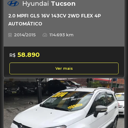
Hyundai
Tucson
2.0 MPFI GLS 16V 143CV 2WD FLEX 4P
AUTOMÁTICO
2014/2015
114.693 km
58.890
R$
Ver mais