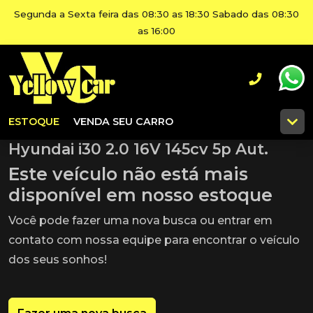
Segunda a Sexta feira das 08:30 as 18:30 Sabado das 08:30
as 16:00
ESTOQUE
VENDA SEU CARRO
Hyundai i30 2.0 16V 145cv 5p Aut.
Este veículo não está mais
disponível em nosso estoque
Você pode fazer uma nova busca ou entrar em
contato com nossa equipe para encontrar o veículo
dos seus sonhos!