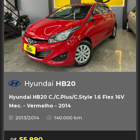
Hyundai
HB20
Hyundai HB20 C./C.Plus/C.Style 1.6 Flex 16V
Mec. - Vermelho - 2014
2013/2014
140.000 km
55.890