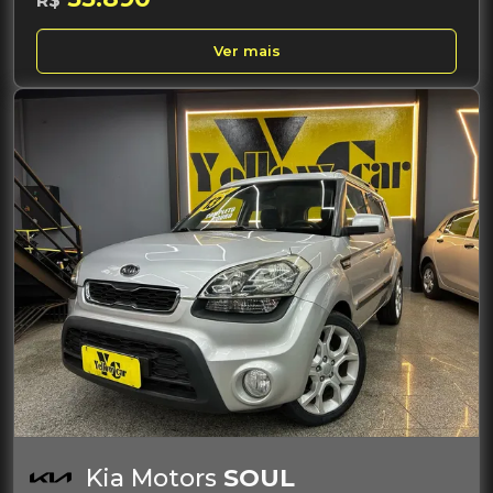
R$
Ver mais
Kia Motors
SOUL