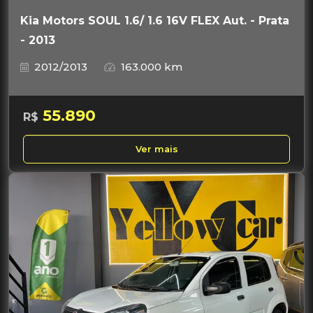
Kia Motors SOUL 1.6/ 1.6 16V FLEX Aut. - Prata
- 2013
2012/2013
163.000 km
55.890
R$
Ver mais