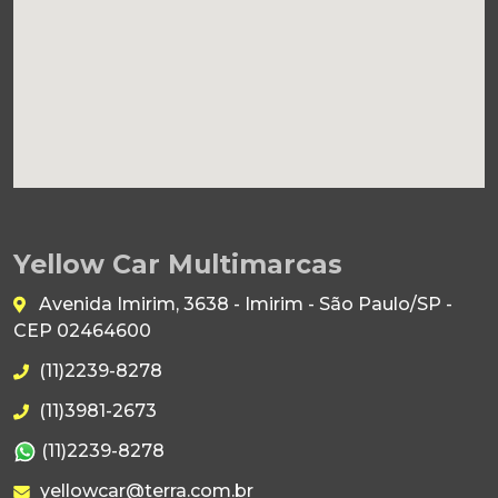
Yellow Car Multimarcas
Avenida Imirim, 3638 - Imirim - São Paulo/SP -
CEP 02464600
(11)2239-8278
(11)3981-2673
(11)2239-8278
yellowcar@terra.com.br