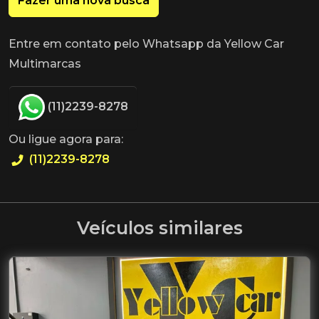
Fazer uma nova busca
Entre em contato pelo Whatsapp da Yellow Car
Multimarcas
(11)2239-8278
Ou ligue agora para:
(11)2239-8278
Veículos similares