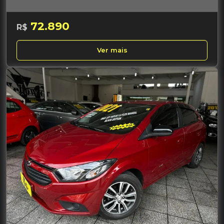
72.890
R$
Ver mais