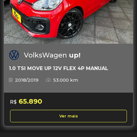
VolksWagen
up!
1.0 TSI MOVE UP 12V FLEX 4P MANUAL
2018/2019
53.000 km
65.890
R$
Ver mais