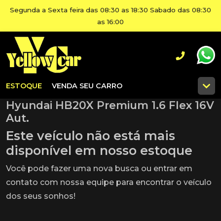
Segunda a Sexta feira das 08:30 as 18:30 Sabado das 08:30
as 16:00
ESTOQUE
VENDA SEU CARRO
Hyundai HB20X Premium 1.6 Flex 16V
Aut.
Este veículo não está mais
disponível em nosso estoque
Você pode fazer uma nova busca ou entrar em
contato com nossa equipe para encontrar o veículo
dos seus sonhos!