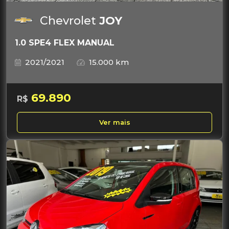
Chevrolet
JOY
1.0 SPE4 FLEX MANUAL
2021/2021
15.000 km
69.890
R$
Ver mais