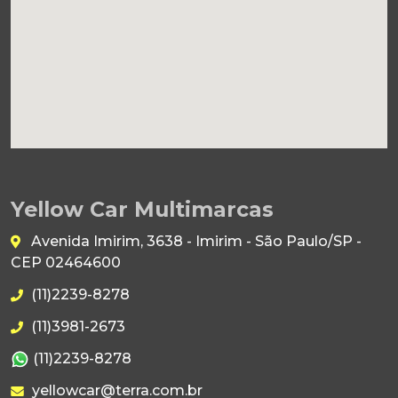
Yellow Car Multimarcas
Avenida Imirim, 3638 - Imirim - São Paulo/SP -
CEP 02464600
(11)2239-8278
(11)3981-2673
(11)2239-8278
yellowcar@terra.com.br