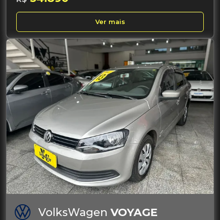
Ver mais
VolksWagen
VOYAGE