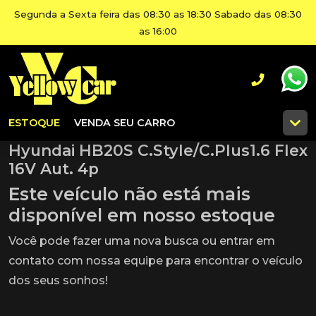
Segunda a Sexta feira das 08:30 as 18:30 Sabado das 08:30
as 16:00
ESTOQUE
VENDA SEU CARRO
Hyundai HB20S C.Style/C.Plus1.6 Flex
16V Aut. 4p
Este veículo não está mais
disponível em nosso estoque
Você pode fazer uma nova busca ou entrar em
contato com nossa equipe para encontrar o veículo
dos seus sonhos!