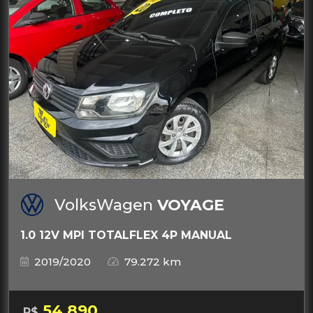
VolksWagen
VOYAGE
1.0 12V MPI TOTALFLEX 4P MANUAL
2019/2020
79.272 km
54.890
R$