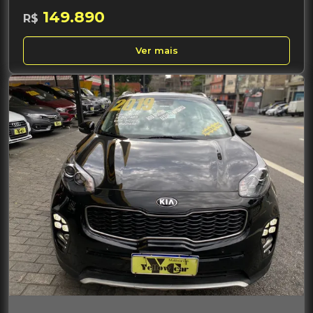
149.890
R$
Ver mais