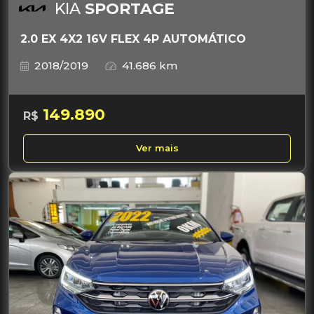
KIA
SPORTAGE
2.0 EX 4X2 16V FLEX 4P AUTOMÁTICO
2018/2019
41.686 km
149.890
R$
Ver mais