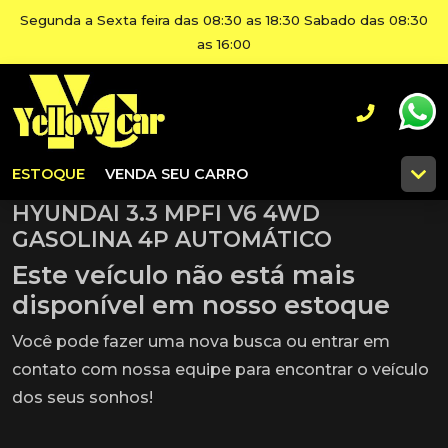
Segunda a Sexta feira das 08:30 as 18:30 Sabado das 08:30
as 16:00
ESTOQUE
VENDA SEU CARRO
HYUNDAI 3.3 MPFI V6 4WD
GASOLINA 4P AUTOMÁTICO
Este veículo não está mais
disponível em nosso estoque
Você pode fazer uma nova busca ou entrar em
contato com nossa equipe para encontrar o veículo
dos seus sonhos!