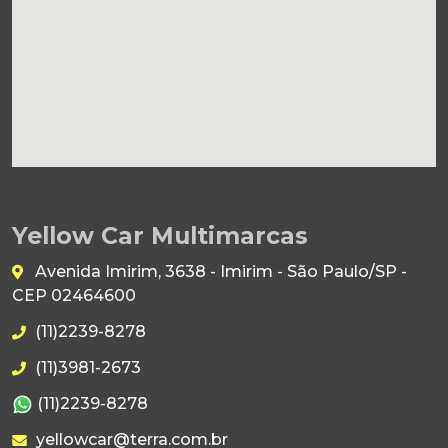
Yellow Car Multimarcas
Avenida Imirim, 3638 - Imirim - São Paulo/SP -
CEP 02464600
(11)2239-8278
(11)3981-2673
(11)2239-8278
yellowcar@terra.com.br