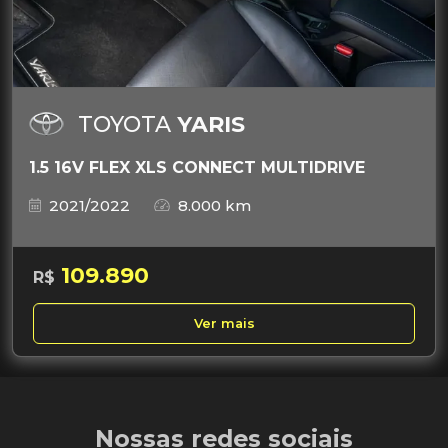
TOYOTA
YARIS
1.5 16V FLEX XLS CONNECT MULTIDRIVE
2021/2022
8.000 km
109.890
R$
Ver mais
Nossas redes sociais