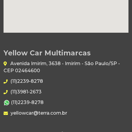
Yellow Car Multimarcas
Avenida Imirim, 3638 - Imirim - São Paulo/SP -
CEP 02464600
(11)2239-8278
(11)3981-2673
(11)2239-8278
yellowcar@terra.com.br