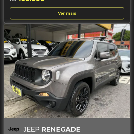
Ver mais
JEEP
RENEGADE