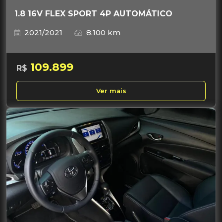
1.8 16V FLEX SPORT 4P AUTOMÁTICO
2021/2021
8.100 km
109.899
R$
Ver mais