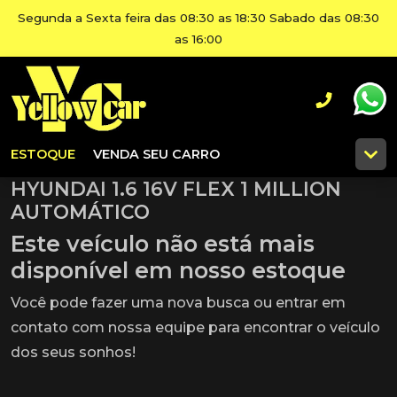
Segunda a Sexta feira das 08:30 as 18:30 Sabado das 08:30
as 16:00
ESTOQUE
VENDA SEU CARRO
HYUNDAI 1.6 16V FLEX 1 MILLION
AUTOMÁTICO
Este veículo não está mais
disponível em nosso estoque
Você pode fazer uma nova busca ou entrar em
contato com nossa equipe para encontrar o veículo
dos seus sonhos!