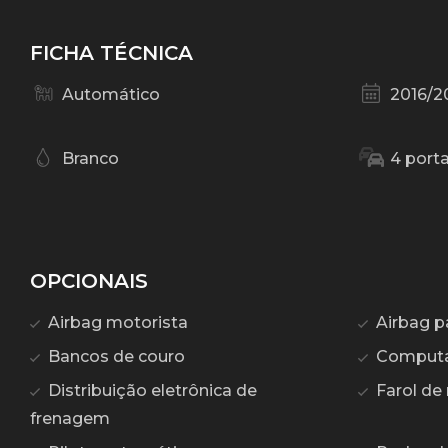
FICHA TÉCNICA
Automático
2016/2
Branco
4 port
OPCIONAIS
Airbag motorista
Airbag p
Bancos de couro
Computa
Distribuição eletrônica de
Farol de 
frenagem