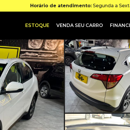
Horário de atendimento:
Segunda a Sexta
ESTOQUE
VENDA SEU CARRO
FINANC