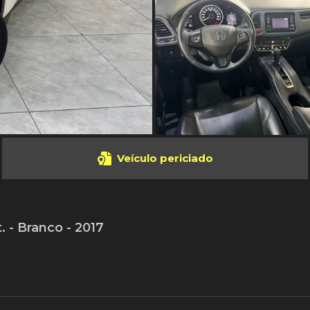
Veículo periciado
 - Branco - 2017