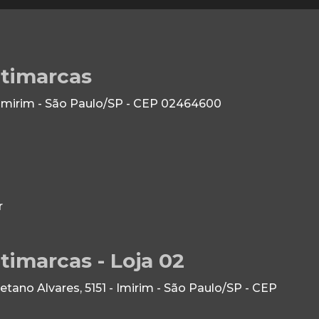
ltimarcas
 Imirim - São Paulo/SP - CEP 02464600
r
timarcas - Loja 02
ano Alvares, 5151 - Imirim - São Paulo/SP - CEP