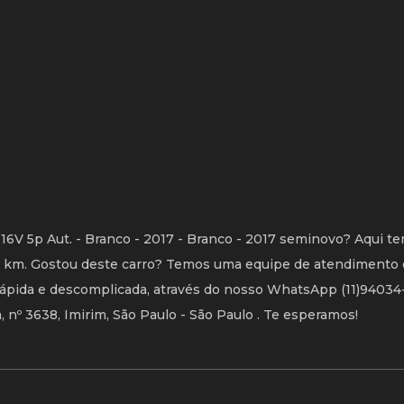
V 5p Aut. - Branco - 2017 - Branco - 2017 seminovo? Aqui te
00 km. Gostou deste carro? Temos uma equipe de atendimento 
 rápida e descomplicada, através do nosso WhatsApp (11)94034
, nº 3638, Imirim, São Paulo - São Paulo . Te esperamos!