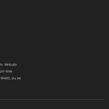
m. Veículo
on-line
-9460, ou se