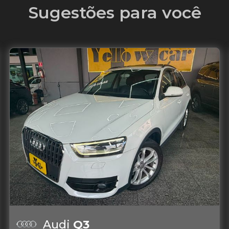
Sugestões para você
Audi
Q3