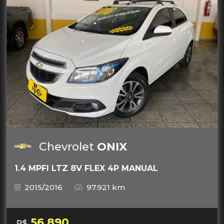
Chevrolet
ONIX
1.4 MPFI LTZ 8V FLEX 4P MANUAL
2015/2016
97.921 km
56.890
R$