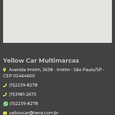
Yellow Car Multimarcas
Avenida Imirim, 3638 - Imirim - São Paulo/SP -
CEP 02464600
(11)2239-8278
(11)3981-2673
(11)2239-8278
yellowcar@terra.com.br