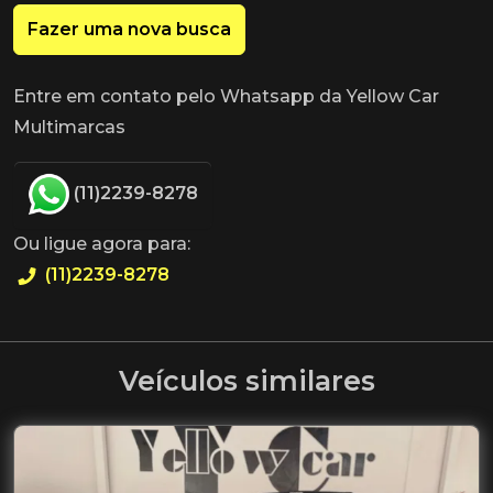
Fazer uma nova busca
Entre em contato pelo Whatsapp da Yellow Car
Multimarcas
(11)2239-8278
Ou ligue agora para:
(11)2239-8278
Veículos similares