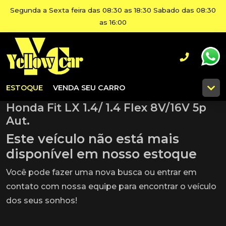
Segunda a Sexta feira das 08:30 as 18:30 Sabado das 08:30
as 16:00
ESTOQUE
VENDA SEU CARRO
Honda Fit LX 1.4/ 1.4 Flex 8V/16V 5p
Aut.
Este veículo não está mais
disponível em nosso estoque
Você pode fazer uma nova busca ou entrar em
contato com nossa equipe para encontrar o veículo
dos seus sonhos!