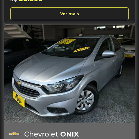
Ver mais
Chevrolet
ONIX