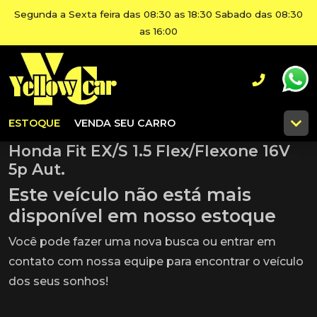
Segunda a Sexta feira das 08:30 as 18:30 Sabado das 08:30
as 16:00
ESTOQUE
VENDA SEU CARRO
Honda Fit EX/S 1.5 Flex/Flexone 16V
5p Aut.
Este veículo não está mais
disponível em nosso estoque
Você pode fazer uma nova busca ou entrar em
contato com nossa equipe para encontrar o veículo
dos seus sonhos!