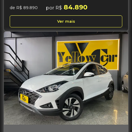
84.890
por R$
de R$ 89.890
Ver mais