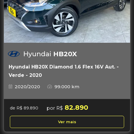
Hyundai
HB20X
Hyundai HB20X Diamond 1.6 Flex 16V Aut. -
Verde - 2020
2020/2020
99.000 km
82.890
por R$
de R$ 89.890
Ver mais