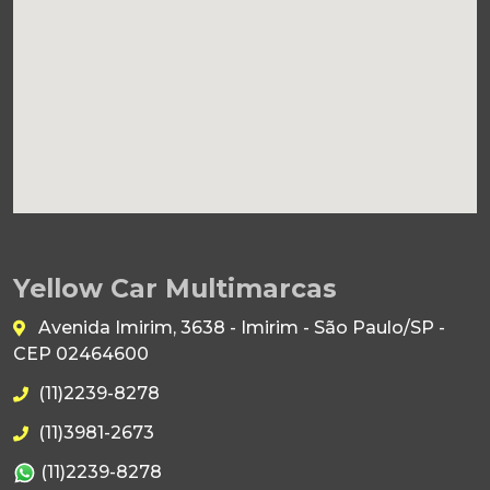
Yellow Car Multimarcas
Avenida Imirim, 3638 - Imirim - São Paulo/SP -
CEP 02464600
(11)2239-8278
(11)3981-2673
(11)2239-8278