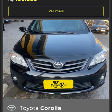
Ver mais
Toyota
Corolla