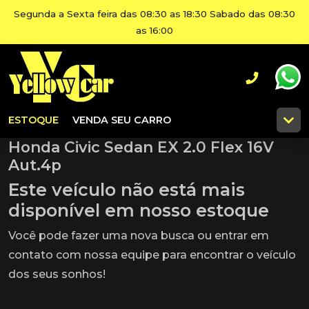
Segunda a Sexta feira das 08:30 as 18:30 Sabado das 08:30
as 16:00
ESTOQUE
VENDA SEU CARRO
Honda Civic Sedan EX 2.0 Flex 16V
Aut.4p
Este veículo não está mais
disponível em nosso estoque
Você pode fazer uma nova busca ou entrar em
contato com nossa equipe para encontrar o veículo
dos seus sonhos!