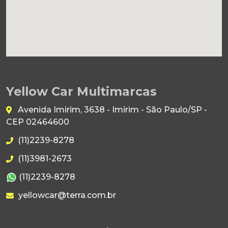
Yellow Car Multimarcas
Avenida Imirim, 3638 - Imirim - São Paulo/SP -
CEP 02464600
(11)2239-8278
(11)3981-2673
(11)2239-8278
yellowcar@terra.com.br