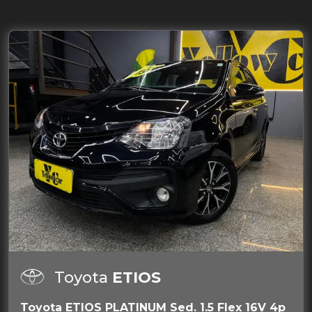
Toyota
ETIOS
Toyota ETIOS PLATINUM Sed. 1.5 Flex 16V 4p