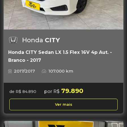
Honda
CITY
Honda CITY Sedan LX 1.5 Flex 16V 4p Aut. -
Branco - 2017
2017/2017
107.000 km
79.890
por R$
de R$ 84.890
Ver mais