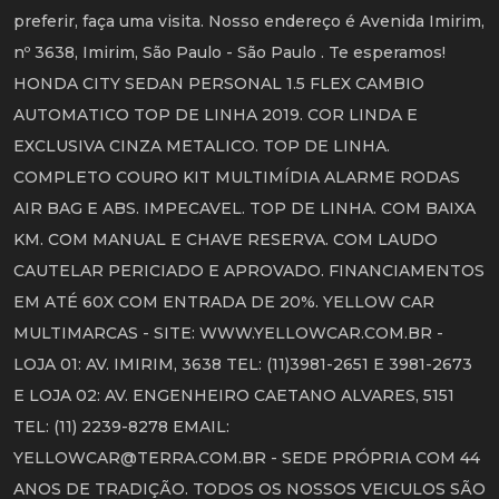
preferir, faça uma visita. Nosso endereço é Avenida Imirim,
nº 3638, Imirim, São Paulo - São Paulo . Te esperamos!
HONDA CITY SEDAN PERSONAL 1.5 FLEX CAMBIO
AUTOMATICO TOP DE LINHA 2019. COR LINDA E
EXCLUSIVA CINZA METALICO. TOP DE LINHA.
COMPLETO COURO KIT MULTIMÍDIA ALARME RODAS
AIR BAG E ABS. IMPECAVEL. TOP DE LINHA. COM BAIXA
KM. COM MANUAL E CHAVE RESERVA. COM LAUDO
CAUTELAR PERICIADO E APROVADO. FINANCIAMENTOS
EM ATÉ 60X COM ENTRADA DE 20%. YELLOW CAR
MULTIMARCAS - SITE: WWW.YELLOWCAR.COM.BR -
LOJA 01: AV. IMIRIM, 3638 TEL: (11)3981-2651 E 3981-2673
E LOJA 02: AV. ENGENHEIRO CAETANO ALVARES, 5151
TEL: (11) 2239-8278 EMAIL:
YELLOWCAR@TERRA.COM.BR - SEDE PRÓPRIA COM 44
ANOS DE TRADIÇÃO. TODOS OS NOSSOS VEICULOS SÃO