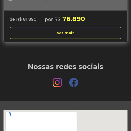
76.890
por R$
de R$ 81.890
Ver mais
Nossas redes sociais