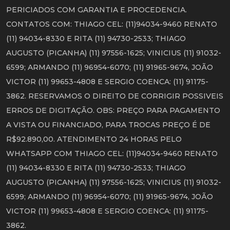
PERICIADOS COM GARANTIA E PROCEDENCIA.
CONTATOS COM: THIAGO CEL: (11)94034-9460 RENATO
(11) 94034-8330 E RITA (11) 94730-2533; THIAGO
AUGUSTO (PICANHA) (11) 97556-1625; VINICIUS (11) 91032-
6599; ARMANDO (11) 96954-6070; (11) 91965-9674, JOÃO
VICTOR (11) 99653-4808 E SERGIO COENCA: (11) 91175-
3862. RESERVAMOS O DIREITO DE CORRIGIR POSSIVEIS
ERROS DE DIGITAÇÃO. OBS: PREÇO PARA PAGAMENTO
A VISTA OU FINANCIADO, PARA TROCAS PREÇO É DE
R$92.890,00. ATENDIMENTO 24 HORAS PELO
WHATSAPP COM THIAGO CEL: (11)94034-9460 RENATO
(11) 94034-8330 E RITA (11) 94730-2533; THIAGO
AUGUSTO (PICANHA) (11) 97556-1625; VINICIUS (11) 91032-
6599; ARMANDO (11) 96954-6070; (11) 91965-9674, JOÃO
VICTOR (11) 99653-4808 E SERGIO COENCA: (11) 91175-
3862.