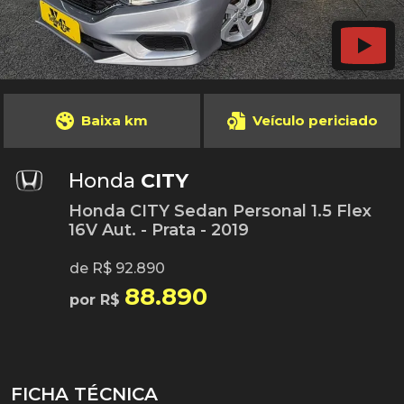
Baixa km
Veículo periciado
Honda
CITY
Honda CITY Sedan Personal 1.5 Flex
16V Aut. - Prata - 2019
de R$ 92.890
88.890
por R$
FICHA TÉCNICA