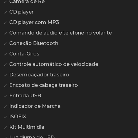
Câmera de Ré
CD player
CD player com MP3
Comando de áudio e telefone no volante
Conexão Bluetooth
Conta-Giros
Controle automático de velocidade
Desembaçador traseiro
Encosto de cabeça traseiro
Entrada USB
Indicador de Marcha
ISOFIX
Kit Multimídia
Luz diurna de LED