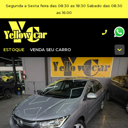
Segunda a Sexta feira das 08:30 as 18:30 Sabado das 08:30
as 16:00
ESTOQUE
VENDA SEU CARRO