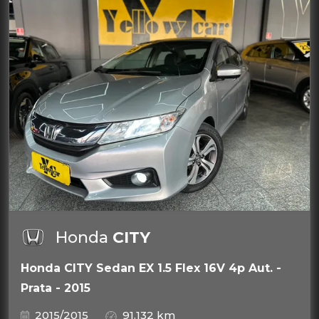
Honda
CITY
Honda CITY Sedan EX 1.5 Flex 16V 4p Aut. -
Prata - 2015
2015/2015
91.132 km