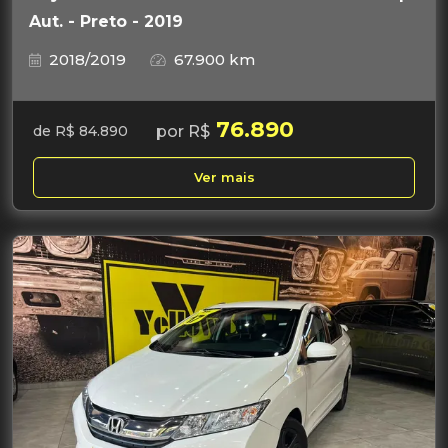
Aut. - Preto - 2019
2018/2019
67.900 km
76.890
por R$
de R$ 84.890
Ver mais