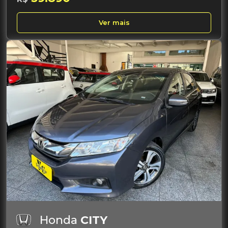
Ver mais
Honda
CITY