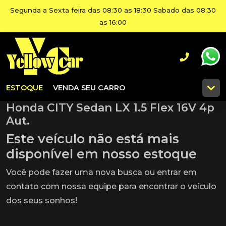
Segunda a Sexta feira das 08:30 as 18:30 Sabado das 08:30
as 16:00
ESTOQUE
VENDA SEU CARRO
Honda CITY Sedan LX 1.5 Flex 16V 4p
Aut.
Este veículo não está mais
disponível em nosso estoque
Você pode fazer uma nova busca ou entrar em
contato com nossa equipe para encontrar o veículo
dos seus sonhos!