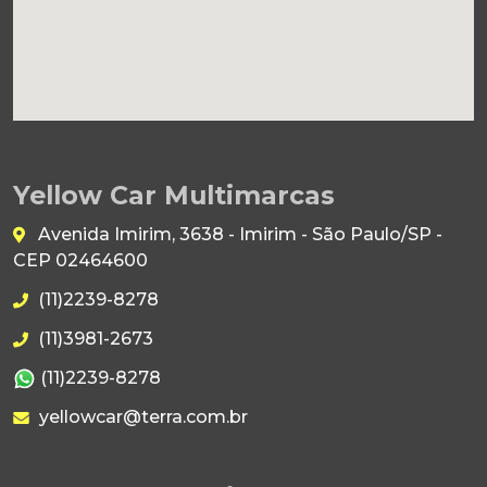
Yellow Car Multimarcas
Avenida Imirim, 3638 - Imirim - São Paulo/SP -
CEP 02464600
(11)2239-8278
(11)3981-2673
(11)2239-8278
yellowcar@terra.com.br