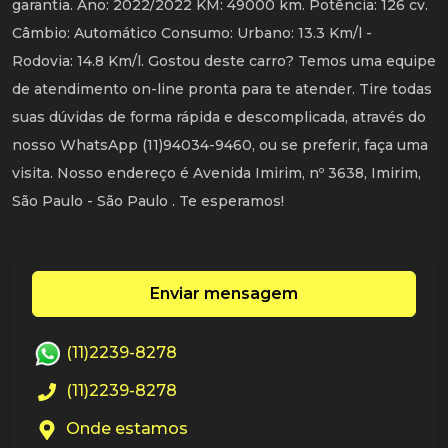
garantia. Ano: 2022/2022 KM: 49000 km. Potência: 126 cv.
Câmbio: Automático Consumo: Urbano: 13.3 Km/l -
Rodovia: 14.8 Km/l. Gostou deste carro? Temos uma equipe
de atendimento on-line pronta para te atender. Tire todas
suas dúvidas de forma rápida e descomplicada, através do
nosso WhatsApp (11)94034-9460, ou se preferir, faça uma
visita. Nosso endereço é Avenida Imirim, nº 3638, Imirim,
São Paulo - São Paulo . Te esperamos!
Enviar mensagem
(11)2239-8278
(11)2239-8278
Onde estamos