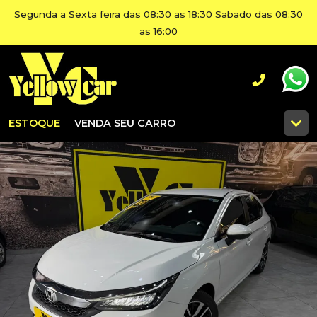
Segunda a Sexta feira das 08:30 as 18:30 Sabado das 08:30
as 16:00
ESTOQUE
VENDA SEU CARRO