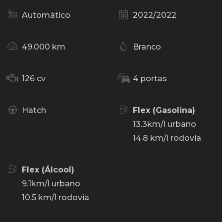
Automático
2022/2022
49.000 km
Branco
126 cv
4 portas
Hatch
Flex (Gasolina)
13.3km/l urbano
14.8 km/l rodovia
Flex (Álcool)
9.1km/l urbano
10.5 km/l rodovia