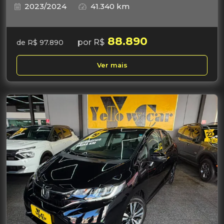
2023/2024
41.340 km
88.890
por R$
de R$ 97.890
Ver mais