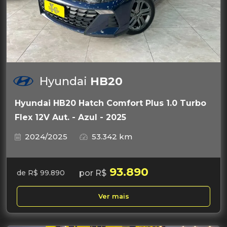
Hyundai
HB20
Hyundai HB20 Hatch Comfort Plus 1.0 Turbo
Flex 12V Aut. - Azul - 2025
2024/2025
53.342 km
93.890
por R$
de R$ 99.890
Ver mais