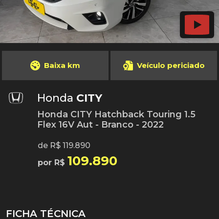
Baixa km
Veículo periciado
Honda
CITY
Honda CITY Hatchback Touring 1.5
Flex 16V Aut - Branco - 2022
de R$ 119.890
109.890
por R$
FICHA TÉCNICA