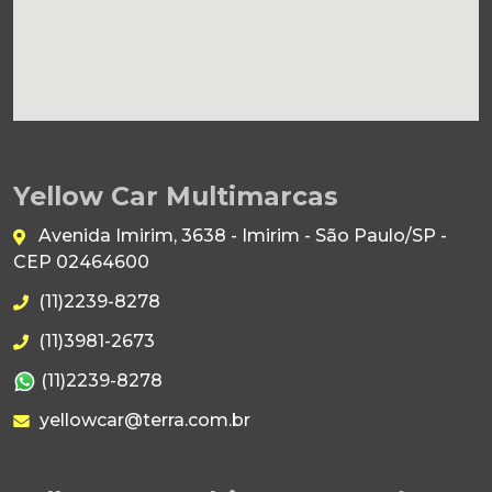
Yellow Car Multimarcas
Avenida Imirim, 3638 - Imirim - São Paulo/SP -
CEP 02464600
(11)2239-8278
(11)3981-2673
(11)2239-8278
yellowcar@terra.com.br