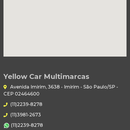
Yellow Car Multimarcas
Avenida Imirim, 3638 - Imirim - São Paulo/SP -
CEP 02464600
(11)2239-8278
(11)3981-2673
(11)2239-8278