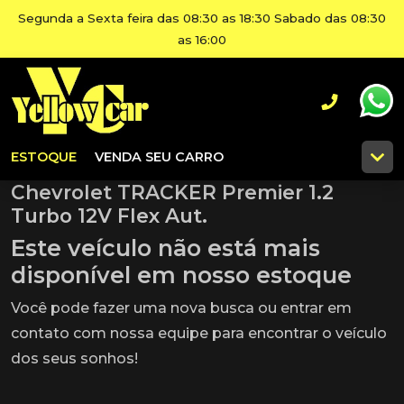
Segunda a Sexta feira das 08:30 as 18:30 Sabado das 08:30
as 16:00
ESTOQUE
VENDA SEU CARRO
Chevrolet TRACKER Premier 1.2
Turbo 12V Flex Aut.
Este veículo não está mais
disponível em nosso estoque
Você pode fazer uma nova busca ou entrar em
contato com nossa equipe para encontrar o veículo
dos seus sonhos!