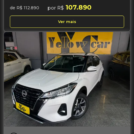
107.890
por R$
de R$ 112.890
Ver mais