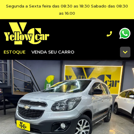
Segunda a Sexta feira das 08:30 as 18:30 Sabado das 08:30
as 16:00
ESTOQUE
VENDA SEU CARRO