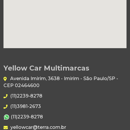
Yellow Car Multimarcas
Avenida Imirim, 3638 - Imirim - São Paulo/SP -
CEP 02464600
(11)2239-8278
(11)3981-2673
(11)2239-8278
yellowcar@terra.com.br