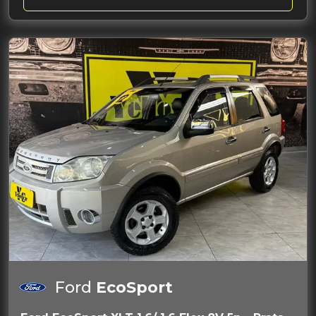
Ford
EcoSport