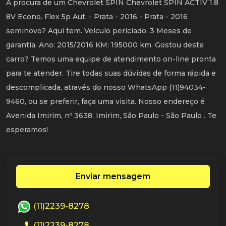
A procura de um Chevrolet SPIN Chevrolet SPIN ACTIV 1.8
8V Econo. Flex 5p Aut. - Prata - 2016 - Prata - 2016
seminovo? Aqui tem. Veículo periciado. 3 Meses de
garantia. Ano: 2015/2016 KM: 195000 km. Gostou deste
carro? Temos uma equipe de atendimento on-line pronta
para te atender. Tire todas suas dúvidas de forma rápida e
descomplicada, através do nosso WhatsApp (11)94034-
9460, ou se preferir, faça uma visita. Nosso endereço é
Avenida Imirim, nº 3638, Imirim, São Paulo - São Paulo . Te
esperamos!
Enviar mensagem
(11)2239-8278
(11)2239-8278