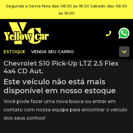
Segunda a Sexta feira das 08:30 as 18:30 Sabado das 08:30
as 16:00
ESTOQUE
VENDA SEU CARRO
Chevrolet S10 Pick-Up LTZ 2.5 Flex
4x4 CD Aut.
Este veículo não está mais
disponível em nosso estoque
Você pode fazer uma nova busca ou entrar em
contato com nossa equipe para encontrar o veículo
dos seus sonhos!