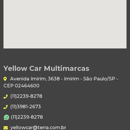
Yellow Car Multimarcas
Avenida Imirim, 3638 - Imirim - São Paulo/SP -
CEP 02464600
(11)2239-8278
(11)3981-2673
(11)2239-8278
yellowcar@terra.com.br