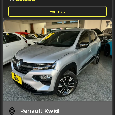
Ver mais
Renault
Kwid