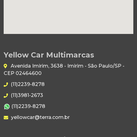
Yellow Car Multimarcas
Avenida Imirim, 3638 - Imirim - São Paulo/SP -
CEP 02464600
(11)2239-8278
(11)3981-2673
(11)2239-8278
yellowcar@terra.com.br