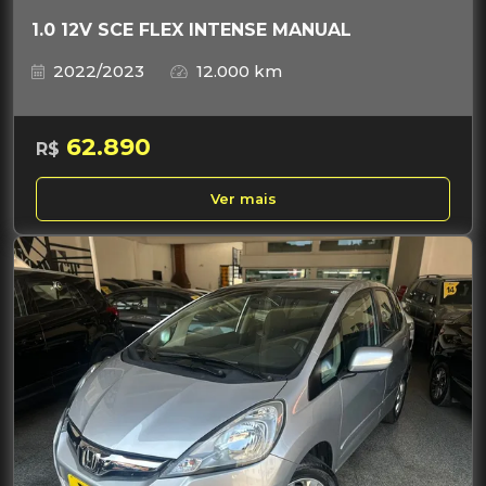
1.0 12V SCE FLEX INTENSE MANUAL
2022/2023
12.000 km
62.890
R$
Ver mais