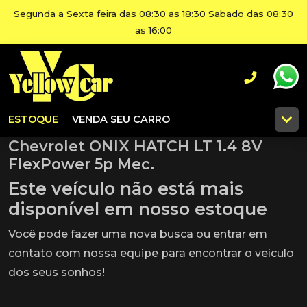
Segunda a Sexta feira das 08:30 as 18:30 Sabado das 08:30
as 16:00
ESTOQUE
VENDA SEU CARRO
Chevrolet ONIX HATCH LT 1.4 8V
FlexPower 5p Mec.
Este veículo não está mais
disponível em nosso estoque
Você pode fazer uma nova busca ou entrar em
contato com nossa equipe para encontrar o veículo
dos seus sonhos!