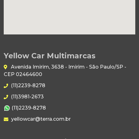
Yellow Car Multimarcas
Avenida Imirim, 3638 - Imirim - São Paulo/SP -
CEP 02464600
(11)2239-8278
(11)3981-2673
(11)2239-8278
yellowcar@terra.com.br