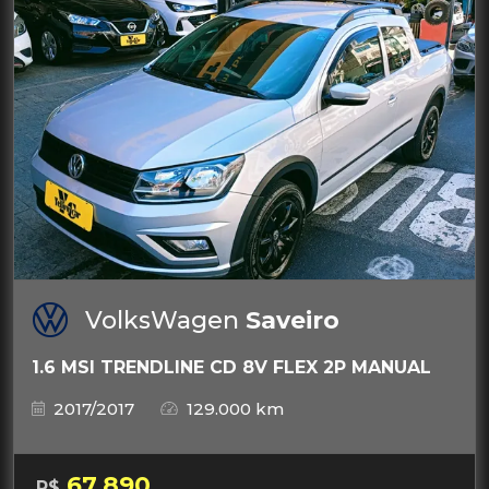
VolksWagen
Saveiro
1.6 MSI TRENDLINE CD 8V FLEX 2P MANUAL
2017/2017
129.000 km
67.890
R$