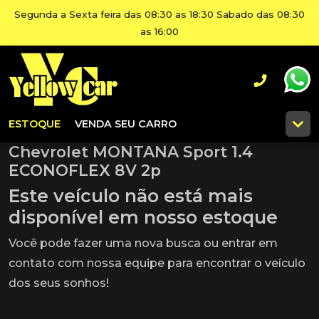
Segunda a Sexta feira das 08:30 as 18:30 Sabado das 08:30
as 16:00
ESTOQUE
VENDA SEU CARRO
Chevrolet MONTANA Sport 1.4
ECONOFLEX 8V 2p
Este veículo não está mais
disponível em nosso estoque
Você pode fazer uma nova busca ou entrar em
contato com nossa equipe para encontrar o veículo
dos seus sonhos!