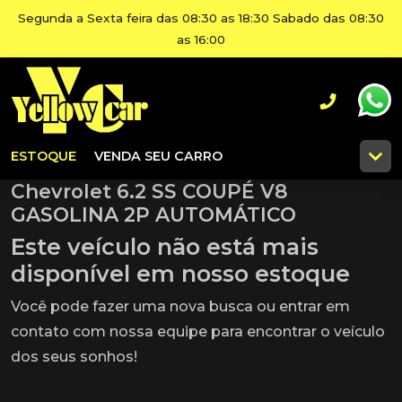
Segunda a Sexta feira das 08:30 as 18:30 Sabado das 08:30
as 16:00
ESTOQUE
VENDA SEU CARRO
Chevrolet 6.2 SS COUPÉ V8
GASOLINA 2P AUTOMÁTICO
Este veículo não está mais
disponível em nosso estoque
Você pode fazer uma nova busca ou entrar em
contato com nossa equipe para encontrar o veículo
dos seus sonhos!