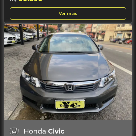
Ver mais
Honda
Civic