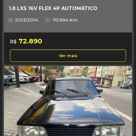
1.8 LXS 16V FLEX 4P AUTOMÁTICO
2013/2014
70.994 km
72.890
R$
Ver mais