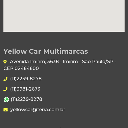
Yellow Car Multimarcas
Avenida Imirim, 3638 - Imirim - São Paulo/SP -
CEP 02464600
(11)2239-8278
(11)3981-2673
(11)2239-8278
yellowcar@terra.com.br