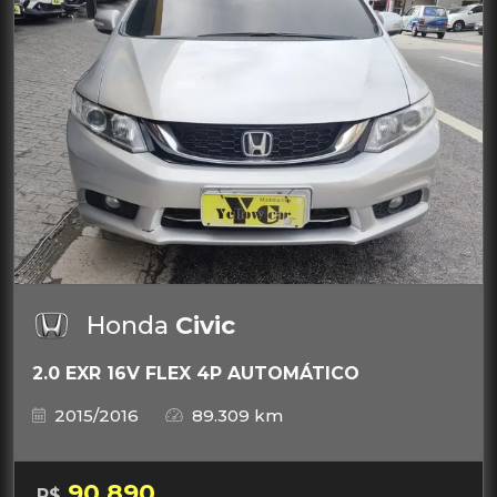
Honda
Civic
2.0 EXR 16V FLEX 4P AUTOMÁTICO
2015/2016
89.309 km
90.890
R$