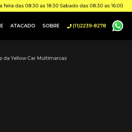
 feira das 08:30 as 18:30 Sabado das 08:30 as 16:00
IE
ATACADO
SOBRE
(11)2239-8278
 da Yellow Car Multimarcas