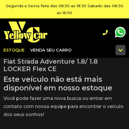
Segunda a Sexta feira das 08:30 as 18:30 Sabado das 08:30
as 16:00
ESTOQUE
VENDA SEU CARRO
Fiat Strada Adventure 1.8/ 1.8
LOCKER Flex CE
Este veículo não está mais
disponível em nosso estoque
Você pode fazer uma nova busca ou entrar em
contato com nossa equipe para encontrar o veículo
dos seus sonhos!