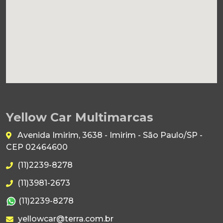
Yellow Car Multimarcas
Avenida Imirim, 3638 - Imirim - São Paulo/SP -
CEP 02464600
(11)2239-8278
(11)3981-2673
(11)2239-8278
yellowcar@terra.com.br