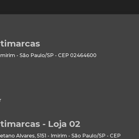
ltimarcas
 Imirim - São Paulo/SP - CEP 02464600
r
timarcas - Loja 02
ano Alvares, 5151 - Imirim - São Paulo/SP - CEP