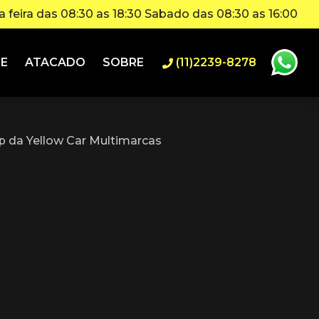
 feira das 08:30 as 18:30 Sabado das 08:30 as 16:00
IE
ATACADO
SOBRE
(11)2239-8278
 da Yellow Car Multimarcas