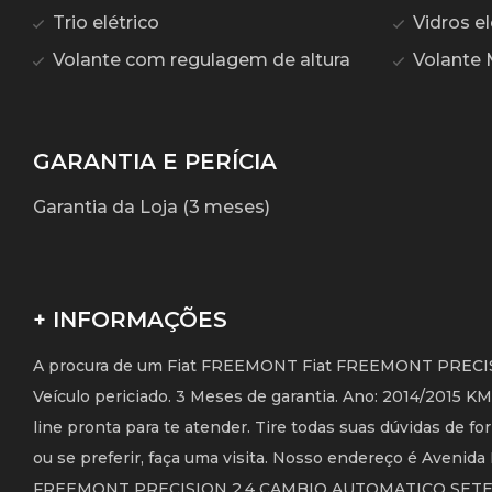
Trio elétrico
Vidros el
Volante com regulagem de altura
Volante 
GARANTIA E PERÍCIA
Garantia da Loja (3 meses)
+ INFORMAÇÕES
A procura de um Fiat FREEMONT Fiat FREEMONT PRECISION
Veículo periciado. 3 Meses de garantia. Ano: 2014/2015 
line pronta para te atender. Tire todas suas dúvidas de 
ou se preferir, faça uma visita. Nosso endereço é Avenida 
FREEMONT PRECISION 2.4 CAMBIO AUTOMATICO SETE 