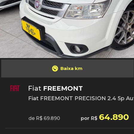
Baixa km
Fiat
FREEMONT
Fiat FREEMONT PRECISION 2.4 5p Aut. 
64.890
de R$ 69.890
por R$