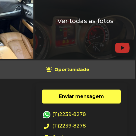
Ver todas as fotos
Oportunidade
Enviar mensagem
(11)2239-8278
(11)2239-8278