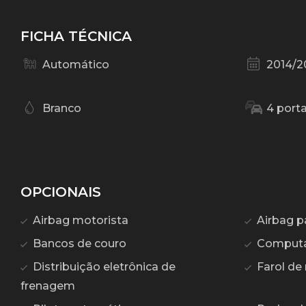
FICHA TÉCNICA
Automático
2014/2
Branco
4 port
OPCIONAIS
Airbag motorista
Airbag p
Bancos de couro
Computa
Distribuição eletrônica de
Farol de 
frenagem