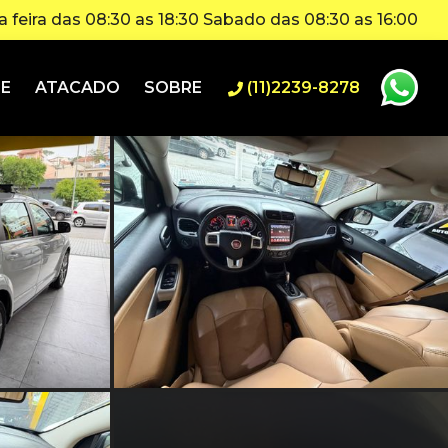
 feira das 08:30 as 18:30 Sabado das 08:30 as 16:00
IE
ATACADO
SOBRE
(11)2239-8278