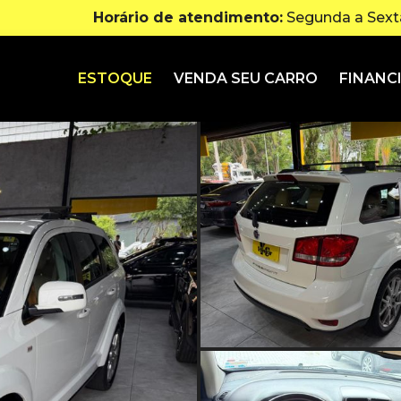
Horário de atendimento:
Segunda a Sexta
ESTOQUE
VENDA SEU CARRO
FINANC