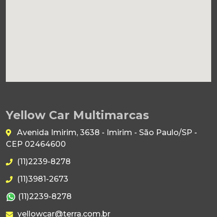
Yellow Car Multimarcas
Avenida Imirim, 3638 - Imirim - São Paulo/SP -
CEP 02464600
(11)2239-8278
(11)3981-2673
(11)2239-8278
yellowcar@terra.com.br