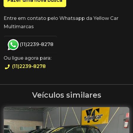
Fazer uma nova busca
Entre em contato pelo Whatsapp da Yellow Car
Multimarcas
(11)2239-8278
Ou ligue agora para:
(11)2239-8278
Veículos similares