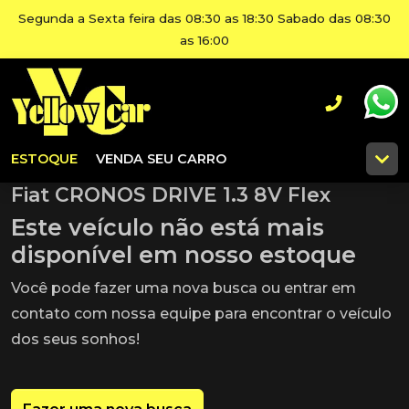
Segunda a Sexta feira das 08:30 as 18:30 Sabado das 08:30
as 16:00
ESTOQUE
VENDA SEU CARRO
Fiat CRONOS DRIVE 1.3 8V Flex
Este veículo não está mais
disponível em nosso estoque
Você pode fazer uma nova busca ou entrar em
contato com nossa equipe para encontrar o veículo
dos seus sonhos!