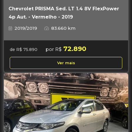
Chevrolet PRISMA Sed. LT 1.4 8V FlexPower
4p Aut. - Vermelho - 2019
2019/2019
83.660 km
72.890
por R$
de R$ 75.890
Ver mais