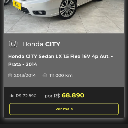
Honda
CITY
Honda CITY Sedan LX 1.5 Flex 16V 4p Aut. -
Prata - 2014
2013/2014
111.000 km
68.890
por R$
de R$ 72.890
Ver mais