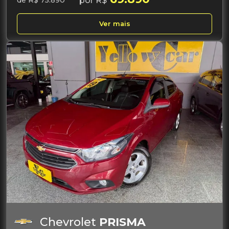
por R$
de R$ 75.890
Ver mais
Chevrolet
PRISMA