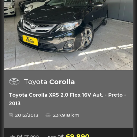
Toyota
Corolla
Toyota Corolla XRS 2.0 Flex 16V Aut. - Preto -
2013
2012/2013
237.918 km
69.890