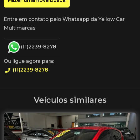
Fazer uma nova busca
Entre em contato pelo Whatsapp da Yellow Car
Multimarcas
(11)2239-8278
Ou ligue agora para:
(11)2239-8278
Veículos similares