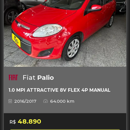
Fiat
Palio
1.0 MPI ATTRACTIVE 8V FLEX 4P MANUAL
2016/2017
64.000 km
48.890
R$