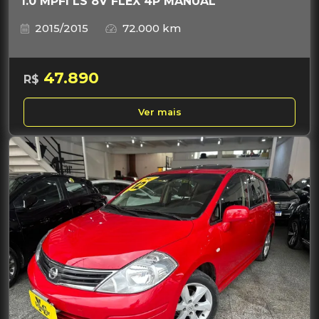
1.0 MPFI LS 8V FLEX 4P MANUAL
2015/2015
72.000 km
47.890
R$
Ver mais