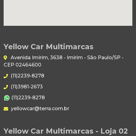
Yellow Car Multimarcas
Avenida Imirim, 3638 - Imirim - São Paulo/SP -
CEP 02464600
(11)2239-8278
(11)3981-2673
(11)2239-8278
yellowcar@terra.com.br
Yellow Car Multimarcas - Loja 02