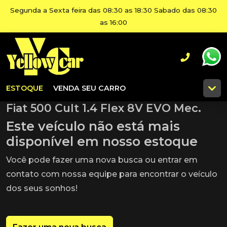
Segunda a Sexta feira das 08:30 as 18:30 Sabado das 08:30
as 16:00
ESTOQUE
VENDA SEU CARRO
Fiat 500 Cult 1.4 Flex 8V EVO Mec.
Este veículo não está mais
disponível em nosso estoque
Você pode fazer uma nova busca ou entrar em
contato com nossa equipe para encontrar o veículo
dos seus sonhos!