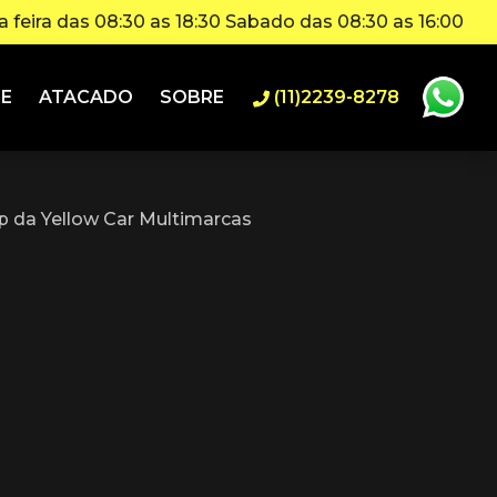
 feira das 08:30 as 18:30 Sabado das 08:30 as 16:00
IE
ATACADO
SOBRE
(11)2239-8278
 da Yellow Car Multimarcas