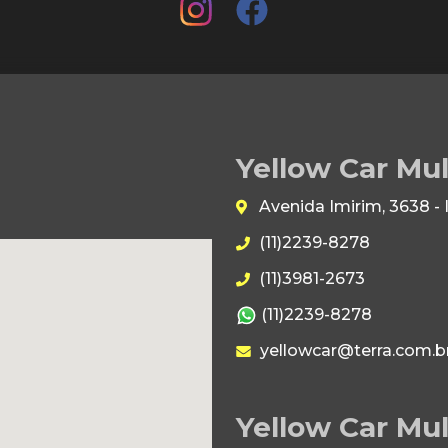
Yellow Car Mu
Avenida Imirim, 3638 -
(11)2239-8278
(11)3981-2673
(11)2239-8278
yellowcar@terra.com.b
Yellow Car Mul