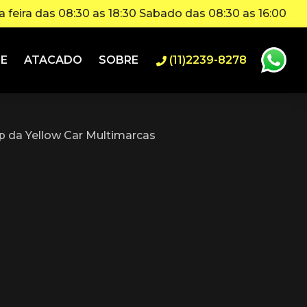
 feira das 08:30 as 18:30 Sabado das 08:30 as 16:00
IE
ATACADO
SOBRE
(11)2239-8278
 da Yellow Car Multimarcas