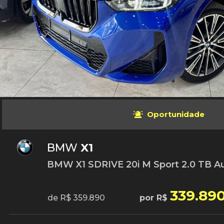
Oportunidade
BMW
X1
BMW X1 SDRIVE 20i M Sport 2.0 TB Aut
339.89
de R$ 359.890
por R$