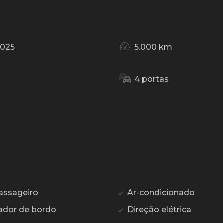
2025
5.000 km
4 portas
assageiro
Ar-condicionado
dor de bordo
Direção elétrica