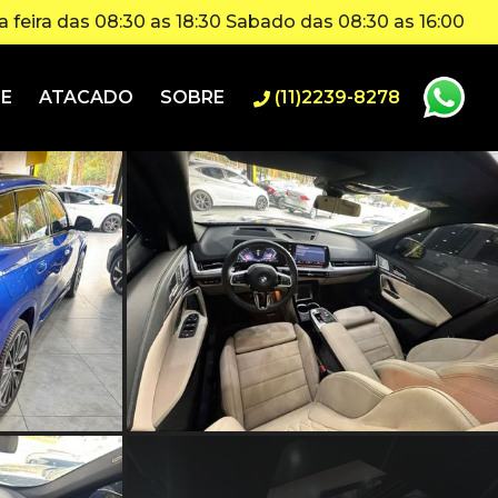
 feira das 08:30 as 18:30 Sabado das 08:30 as 16:00
IE
ATACADO
SOBRE
(11)2239-8278