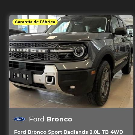
Garantia de Fábrica
Ford
Bronco
Ford Bronco Sport Badlands 2.0L TB 4WD