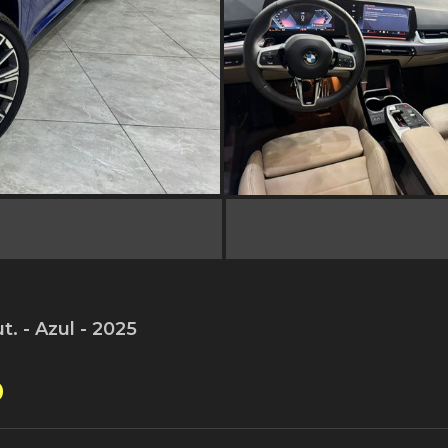
. - Azul - 2025
0