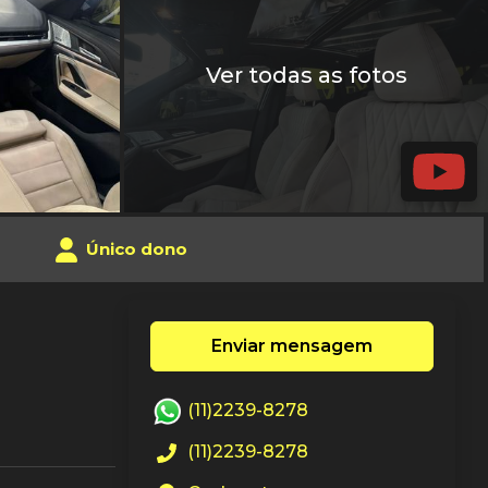
Ver todas as fotos
Único dono
Enviar mensagem
(11)2239-8278
(11)2239-8278