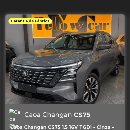
Garantia de Fábrica
Caoa Changan
CS75
Caoa Changan CS75 1.5 16V TGDi - Cinza -