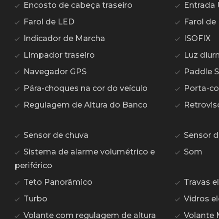
Encosto de cabeça traseiro
Entrada
Farol de LED
Farol de 
Indicador de Marcha
ISOFIX
Limpador traseiro
Luz diur
Navegador GPS
Paddle S
Pára-choques na cor do veículo
Porta-c
Regulagem de Altura do Banco
Retroviso
Sensor de chuva
Sensor d
Sistema de alarme volumétrico e
Som
periférico
Teto Panorâmico
Travas el
Turbo
Vidros el
Volante com regulagem de altura
Volante 