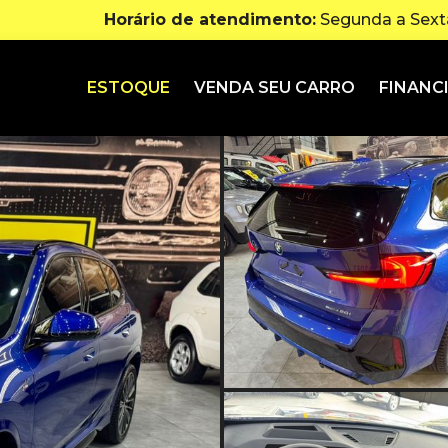
Horário de atendimento:
Segunda a Sexta
ESTOQUE
VENDA SEU CARRO
FINANC