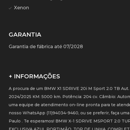
Xenon
GARANTIA
Garantia de fábrica até 07/2028
+ INFORMAÇÕES
A procura de um BMW X1 SDRIVE 20i M Sport 2.0 TB Aut. -
2024/2025 KM: 5000 km. Potência: 204 cv. Câmbio: Autom
uma equipe de atendimento on-line pronta para te atender
nosso WhatsApp (11)94034-9460, ou se preferir, faça uma v
Paulo . Te esperamos! BMW X-1 SDRIVE MSPORT 2.0 
EXCLUSIVA AZUL PORTIMÃO. TOP DE LINHA. COMPLET