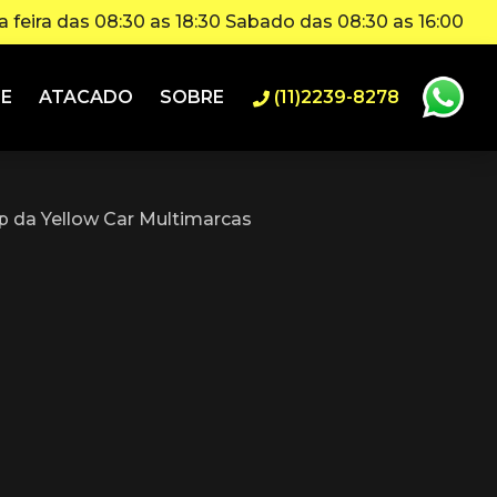
 feira das 08:30 as 18:30 Sabado das 08:30 as 16:00
IE
ATACADO
SOBRE
(11)2239-8278
 da Yellow Car Multimarcas