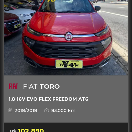
FIAT
TORO
1.8 16V EVO FLEX FREEDOM AT6
2018/2018
83.000 km
102.890
R$