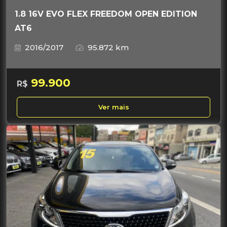
1.8 16V EVO FLEX FREEDOM OPEN EDITION
AT6
2016/2017
95.872 km
99.900
R$
Ver mais