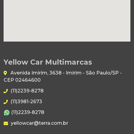
Yellow Car Multimarcas
Avenida Imirim, 3638 - Imirim - São Paulo/SP -
CEP 02464600
(11)2239-8278
(11)3981-2673
(11)2239-8278
yellowcar@terra.com.br