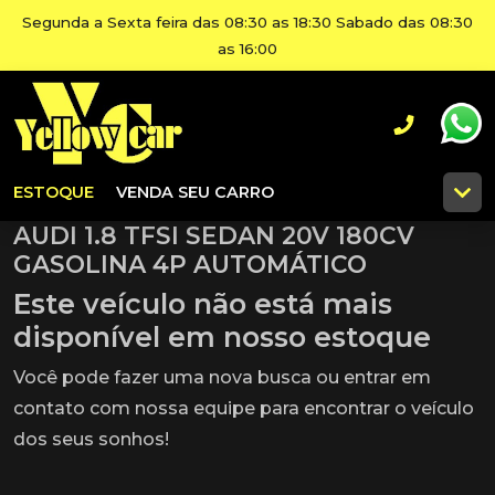
Segunda a Sexta feira das 08:30 as 18:30 Sabado das 08:30
as 16:00
ESTOQUE
VENDA SEU CARRO
AUDI 1.8 TFSI SEDAN 20V 180CV
GASOLINA 4P AUTOMÁTICO
Este veículo não está mais
disponível em nosso estoque
Você pode fazer uma nova busca ou entrar em
contato com nossa equipe para encontrar o veículo
dos seus sonhos!