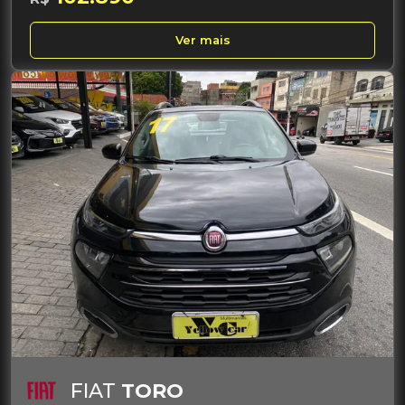
Ver mais
FIAT
TORO