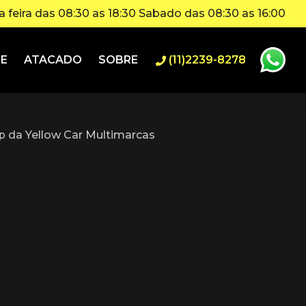
 feira das 08:30 as 18:30 Sabado das 08:30 as 16:00
IE
ATACADO
SOBRE
(11)2239-8278
 da Yellow Car Multimarcas