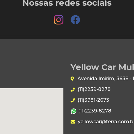
Nossas redes sociais
Yellow Car Mu
Avenida Imirim, 3638 -
(11)2239-8278
(11)3981-2673
(11)2239-8278
yellowcar@terra.com.b